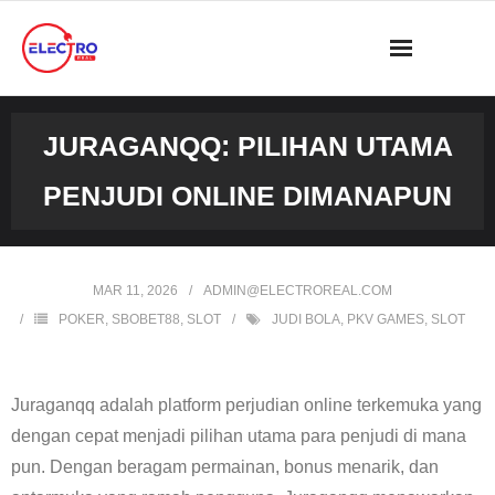
Skip
to
content
JURAGANQQ: PILIHAN UTAMA
PENJUDI ONLINE DIMANAPUN
MAR 11, 2026
ADMIN@ELECTROREAL.COM
POKER
,
SBOBET88
,
SLOT
JUDI BOLA
,
PKV GAMES
,
SLOT
Juraganqq adalah platform perjudian online terkemuka yang
dengan cepat menjadi pilihan utama para penjudi di mana
pun. Dengan beragam permainan, bonus menarik, dan