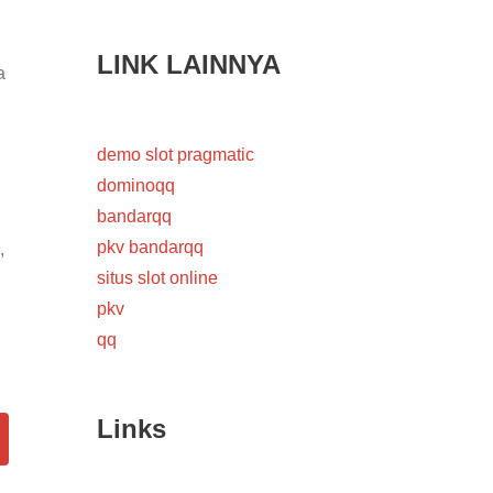
LINK LAINNYA
a
demo slot pragmatic
dominoqq
bandarqq
pkv bandarqq
,
situs slot online
pkv
qq
Links