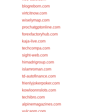
blogreborn.com
virtcitnow.com
wiselymap.com
prochatgptonline.com
forexfactoryhub.com
kaja-live.com
techcompa.com
sight-web.com
himadrigroup.com
islamroman.com
td-autofinance.com
frienlyjokerpoker.com
kowloonnslots.com
techibro.com
alpinemagazines.com
vulcanrp.com