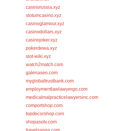
casinorussia.xyz
slotumcasino.xyz
casinoglamour.xyz
casinodollars.xyz
casinojoker.xyz
pokerdewa.xyz
slot-wiki.xyz
watch2match.com
galenaseo.com
myglobaltrustbank.com
employmentlawlawyergo.com
medicalmalpracticelawyersinc.com
comportshop.com
topdecorshop.com
shopasotv.com
travelsanga.com