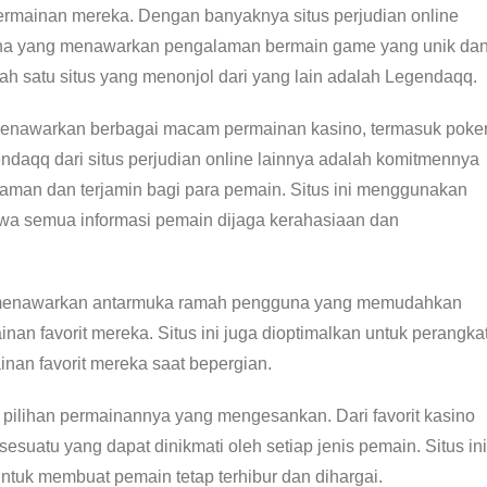
permainan mereka. Dengan banyaknya situs perjudian online
urna yang menawarkan pengalaman bermain game yang unik da
h satu situs yang menonjol dari yang lain adalah Legendaqq.
menawarkan berbagai macam permainan kasino, termasuk poker
daqq dari situs perjudian online lainnya adalah komitmennya
man dan terjamin bagi para pemain. Situs ini menggunakan
hwa semua informasi pemain dijaga kerahasiaan dan
 menawarkan antarmuka ramah pengguna yang memudahkan
n favorit mereka. Situs ini juga dioptimalkan untuk perangka
nan favorit mereka saat bepergian.
h pilihan permainannya yang mengesankan. Dari favorit kasino
 sesuatu yang dapat dinikmati oleh setiap jenis pemain. Situs ini
tuk membuat pemain tetap terhibur dan dihargai.