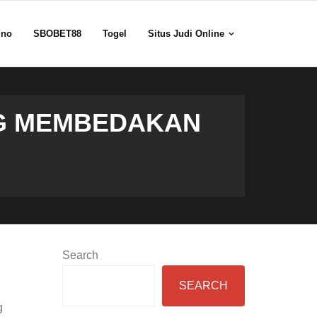
ino
SBOBET88
Togel
Situs Judi Online
NG MEMBEDAKAN
Search
SEARCH
g