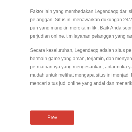
Faktor lain yang membedakan Legendaqq dari sit
pelanggan. Situs ini menawarkan dukungan 24/
pun yang mungkin mereka miliki. Baik Anda seo
perjudian online, tim layanan pelanggan yang 
Secara keseluruhan, Legendaqq adalah situs p
bermain game yang aman, terjamin, dan menyena
permainannya yang mengesankan, antarmuka ya
mudah untuk melihat mengapa situs ini menjadi fa
mencari situs judi online yang andal dan menar
Prev