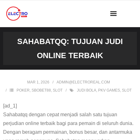
Skip
to
content
SAHABATQQ: TUJUAN JUDI
ONLINE TERBAIK
MAR 1, 2026
ADMIN@ELECTROREAL.COM
POKER
,
SBOBET88
,
SLOT
JUDI BOLA
,
PKV GAMES
,
SLOT
[ad_1]
Sahabatqq dengan cepat menjadi salah satu tujuan
perjudian online terbaik bagi para pemain di seluruh dunia.
Dengan beragam permainan, bonus besar, dan antarmuka