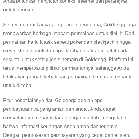
Anda butuhkan hanyalah koneksi internet dan perangkat
untuk bermain.
Selain antarmukanya yang ramah pengguna, Goldenqq juga
menawarkan berbagai macam permainan untuk dipilih. Dari
permainan kartu klasik seperti poker dan blackjack hingga
mesin slot menarik dan opsi taruhan olahraga, selalu ada
sesuatu untuk setiap jenis pemain di Goldenqq. Platform ini
terus memperbarui pilihan permainannya, sehingga Anda
tidak akan pernah kehabisan permainan baru dan menarik
untuk dicoba.
Fitur hebat lainnya dari Goldenqq adalah opsi
pembayarannya yang aman dan andal. Anda dapat
menyetor dan menarik dana dengan mudah, mengetahui
bahwa informasi keuangan Anda aman dan terjamin.
Dengan pemrosesan pembayaran yang cepat dan efisien,