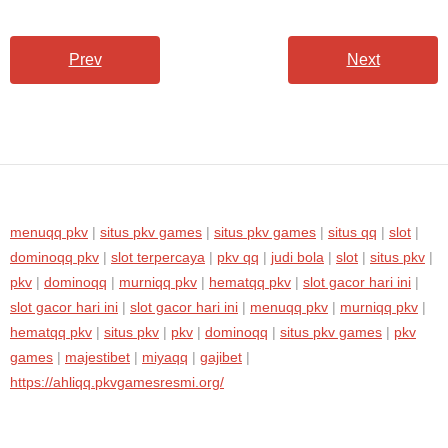
Prev
Next
menuqq pkv
|
situs pkv games
|
situs pkv games
|
situs qq
|
slot
|
dominoqq pkv
|
slot terpercaya
|
pkv qq
|
judi bola
|
slot
|
situs pkv
|
pkv
|
dominoqq
|
murniqq pkv
|
hematqq pkv
|
slot gacor hari ini
|
slot gacor hari ini
|
slot gacor hari ini
|
menuqq pkv
|
murniqq pkv
|
hematqq pkv
|
situs pkv
|
pkv
|
dominoqq
|
situs pkv games
|
pkv
games
|
majestibet
|
miyaqq
|
gajibet
|
https://ahliqq.pkvgamesresmi.org/