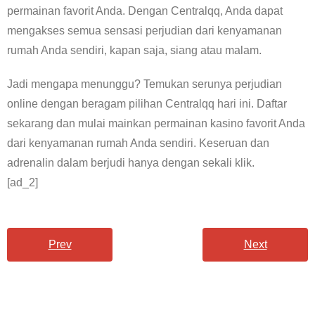
permainan favorit Anda. Dengan Centralqq, Anda dapat
mengakses semua sensasi perjudian dari kenyamanan
rumah Anda sendiri, kapan saja, siang atau malam.
Jadi mengapa menunggu? Temukan serunya perjudian
online dengan beragam pilihan Centralqq hari ini. Daftar
sekarang dan mulai mainkan permainan kasino favorit Anda
dari kenyamanan rumah Anda sendiri. Keseruan dan
adrenalin dalam berjudi hanya dengan sekali klik.
[ad_2]
Prev
Next